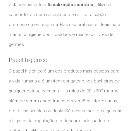
estabelecimento à
fiscalização sanitária
, utilize as
saboneteiras com reservatório e refil para sabão
cremoso ou em espuma. Elas são práticas e ideais para
manter a higiene dos indivíduos e mantê-los livres de
germes.
Papel higiênico
O papel higiênico é um dos produtos mais básicos para
a vida humana e é um item obrigatório nos banheiros de
qualquer estabelecimento. Há rolos de 30 a 300 metros,
além de serem encontrados em versões interfolhadas,
em folhas simples ou dupla. São essenciais para garantir
a higiene da população e o descarte adequado do
material facilita a manutenção da limpeza.