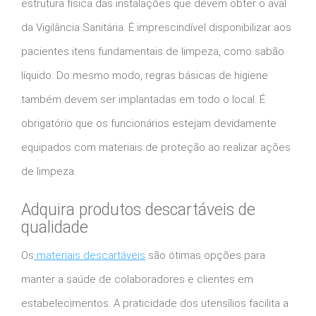
estrutura física das instalações que devem obter o aval
da Vigilância Sanitária. É imprescindível disponibilizar aos
pacientes itens fundamentais de limpeza, como sabão
líquido. Do mesmo modo, regras básicas de higiene
também devem ser implantadas em todo o local. É
obrigatório que os funcionários estejam devidamente
equipados com materiais de proteção ao realizar ações
de limpeza.
Adquira produtos descartáveis de
qualidade
Os
materiais descartáveis
são ótimas opções para
manter a saúde de colaboradores e clientes em
estabelecimentos. A praticidade dos utensílios facilita a