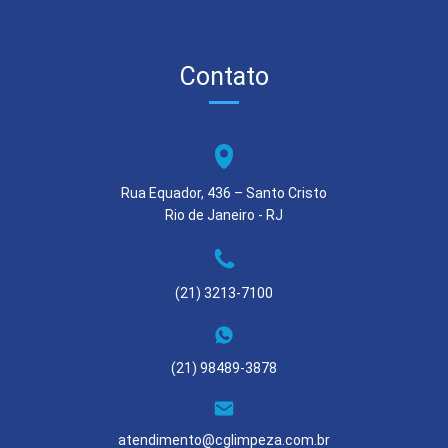
Contato
Rua Equador, 436 – Santo Cristo
Rio de Janeiro - RJ
(21) 3213-7100
(21) 98489-3878
atendimento@cglimpeza.com.br