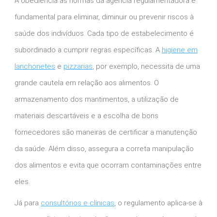
A obediência às normas da agência regulamentadora é
fundamental para eliminar, diminuir ou prevenir riscos à
saúde dos indivíduos. Cada tipo de estabelecimento é
subordinado a cumprir regras específicas. A
higiene em
lanchonetes
e
pizzarias
, por exemplo, necessita de uma
grande cautela em relação aos alimentos. O
armazenamento dos mantimentos, a utilização de
materiais descartáveis e a escolha de bons
fornecedores são maneiras de certificar a manutenção
da saúde. Além disso, assegura a correta manipulação
dos alimentos e evita que ocorram contaminações entre
eles.
Já para
consultórios e clínicas
, o regulamento aplica-se à