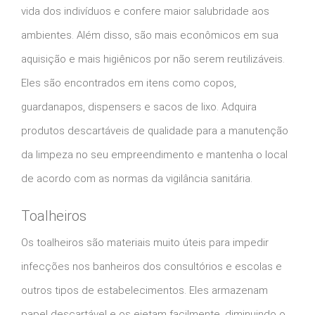
vida dos indivíduos e confere maior salubridade aos
ambientes. Além disso, são mais econômicos em sua
aquisição e mais higiênicos por não serem reutilizáveis.
Eles são encontrados em itens como copos,
guardanapos, dispensers e sacos de lixo. Adquira
produtos descartáveis de qualidade para a manutenção
da limpeza no seu empreendimento e mantenha o local
de acordo com as normas da vigilância sanitária.
Toalheiros
Os toalheiros são materiais muito úteis para impedir
infecções nos banheiros dos consultórios e escolas e
outros tipos de estabelecimentos. Eles armazenam
papel descartável e os ejetam facilmente, diminuindo o