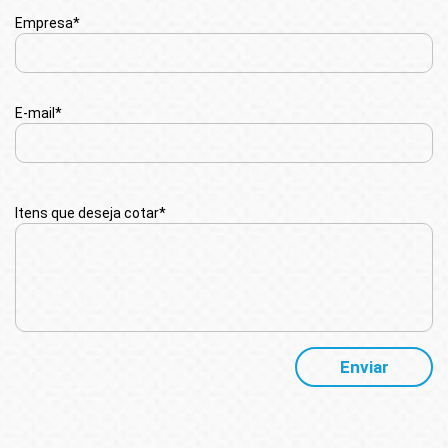
Empresa*
E-mail*
Itens que deseja cotar*