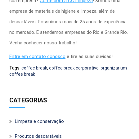
sua empresa?
Conte com a CG Limpeza
! Somos uma
empresa de materiais de higiene e limpeza, além de
descartáveis. Possuímos mais de 25 anos de experiência
no mercado. E atendemos empresas do Rio e Grande Rio.
Venha conhecer nosso trabalho!
Entre em contato conosco
e tire as suas dúvidas!
Tags:
coffee break
,
coffee break corporativo
,
organizar um
coffee break
CATEGORIAS
Limpeza e conservação
Produtos descartáveis