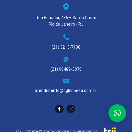
Rua Equador, 436 – Santo Cristo
Rio de Janeiro - RJ
(21) 3213-7100
(21) 98489-3878
atendimento@cglimpeza.com.br
CG Limpeza © Todos os direitos reservados.