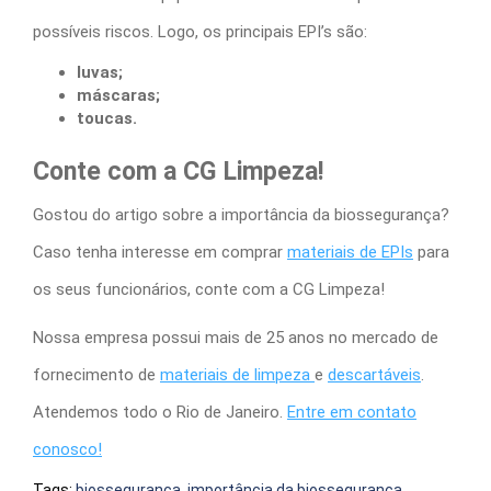
possíveis riscos. Logo, os principais EPI’s são:
luvas;
máscaras;
toucas.
Conte com a CG Limpeza!
Gostou do artigo sobre a
importância da biossegurança
?
Caso tenha interesse em comprar
materiais de EPIs
para
os seus funcionários, conte com a CG Limpeza!
Nossa empresa possui mais de 25 anos no mercado de
fornecimento de
materiais de limpeza
e
descartáveis
.
Atendemos todo o Rio de Janeiro.
Entre em contato
conosco!
Tags:
biossegurança
,
importância da biossegurança
,