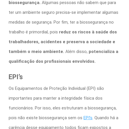
biossegurança.
Algumas pessoas não sabem que para
ter um ambiente seguro precisa-se implementar algumas
medidas de segurança. Por fim, ter a biossegurança no
trabalho é primordial, pois
reduz os
riscos à saúde dos
trabalhadores, acidentes e preserva a sociedade e
também o meio ambiente.
Além disso,
potencializa a
qualificação dos profissionais envolvidos.
EPI’s
Os Equipamentos de Proteção Individual (EPI) são
importantes para manter a integridade física dos
funcionários. Por isso, eles estruturam a biossegurança,
pois não existe biossegurança sem os
EPI’s
. Quando há a
carência desse equipamento todos ficam expostos a