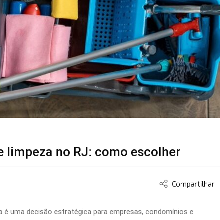
de limpeza no RJ: como escolher
Compartilhar
a
é uma decisão estratégica para empresas, condomínios e