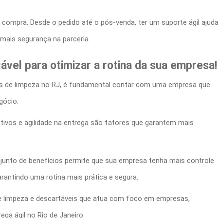
compra. Desde o pedido até o pós-venda, ter um suporte ágil ajud
mais segurança na parceria.
vel para otimizar a rotina da sua empresa!
os de limpeza
no RJ, é fundamental contar com uma empresa que
gócio.
tivos e agilidade na entrega são fatores que garantem mais
njunto de benefícios permite que sua empresa tenha mais controle
rantindo uma rotina mais prática e segura.
e limpeza
e descartáveis que atua com foco em empresas,
ga ágil no Rio de Janeiro.