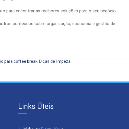
ato
para encontrar as melhores soluções para o seu negócio.
 outros conteúdos sobre organização, economia e gestão de
io para coffee break
,
Dicas de limpeza
Links Úteis
Materiais Descartáveis