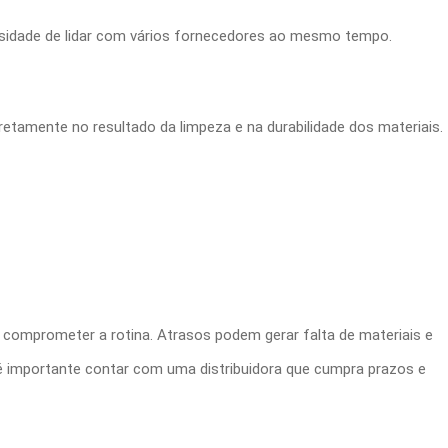
essidade de lidar com vários fornecedores ao mesmo tempo.
iretamente no resultado da limpeza e na durabilidade dos materiais.
o comprometer a rotina. Atrasos podem gerar falta de materiais e
é importante contar com uma distribuidora que cumpra prazos e