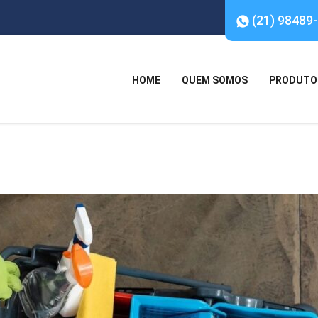
(21) 98489
HOME
QUEM SOMOS
PRODUTO