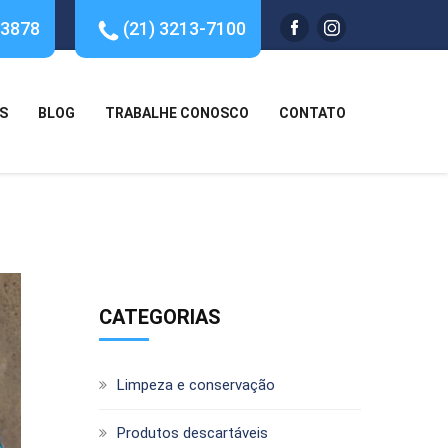
-3878
(21) 3213-7100
S
BLOG
TRABALHE CONOSCO
CONTATO
CATEGORIAS
Limpeza e conservação
Produtos descartáveis