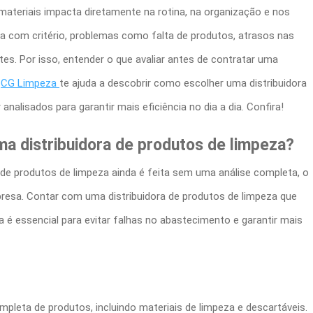
 materiais impacta diretamente na rotina, na organização e nos
ta com critério, problemas como falta de produtos, atrasos nas
es. Por isso, entender o que avaliar antes de contratar uma
a
CG Limpeza
te ajuda a descobrir como escolher uma
distribuidora
nalisados para garantir mais eficiência no dia a dia. Confira!
uma
distribuidora de produtos de limpeza
?
a de produtos de limpeza
ainda é feita sem uma análise completa, o
mpresa. Contar com uma
distribuidora de produtos de limpeza
que
ga é essencial para evitar falhas no abastecimento e garantir mais
mpleta de produtos, incluindo materiais de limpeza e descartáveis.