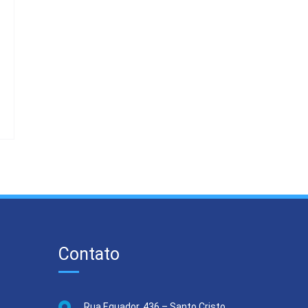
Contato
Rua Equador, 436 – Santo Cristo