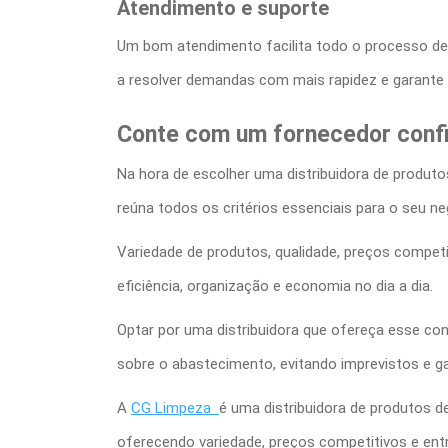
Atendimento e suporte
Um bom atendimento facilita todo o processo de 
a resolver demandas com mais rapidez e garante 
Conte com um fornecedor confiá
Na hora de escolher uma
distribuidora de produt
reúna todos os critérios essenciais para o seu ne
Variedade de produtos, qualidade, preços competi
eficiência, organização e economia no dia a dia.
Optar por uma distribuidora que ofereça esse co
sobre o abastecimento, evitando imprevistos e ga
A
CG Limpeza
é uma
distribuidora de produtos d
oferecendo variedade, preços competitivos e entre